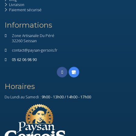
Livraison
Paiement sécurisé
Informations
Zone Artisanale Du Péré
32260 Seissan
contact@paysan-gersois.fr
05 62 06 98 90
Horaires
Du Lundi au Samedi :
9h00 - 13h00 / 14h00 - 17h00