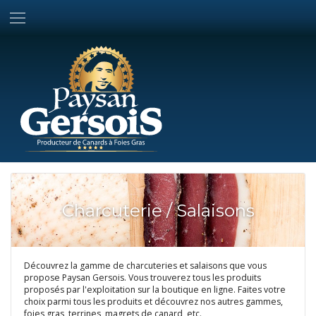
Charcuterie / Salaisons
Découvrez la gamme de charcuteries et salaisons que vous
propose Paysan Gersois. Vous trouverez tous les produits
proposés par l'exploitation sur la boutique en ligne. Faites votre
choix parmi tous les produits et découvrez nos autres gammes,
foies gras, terrines, magrets de canard, etc.