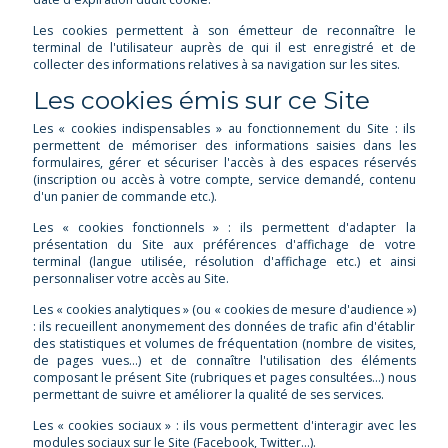
Les cookies permettent à son émetteur de reconnaître le
terminal de l'utilisateur auprès de qui il est enregistré et de
collecter des informations relatives à sa navigation sur les sites.
Les cookies émis sur ce Site
Les « cookies indispensables » au fonctionnement du Site : ils
permettent de mémoriser des informations saisies dans les
formulaires, gérer et sécuriser l'accès à des espaces réservés
(inscription ou accès à votre compte, service demandé, contenu
d'un panier de commande etc.).
Les « cookies fonctionnels » : ils permettent d'adapter la
présentation du Site aux préférences d'affichage de votre
terminal (langue utilisée, résolution d'affichage etc.) et ainsi
personnaliser votre accès au Site.
Les « cookies analytiques » (ou « cookies de mesure d'audience »)
: ils recueillent anonymement des données de trafic afin d'établir
des statistiques et volumes de fréquentation (nombre de visites,
de pages vues...) et de connaître l'utilisation des éléments
composant le présent Site (rubriques et pages consultées…) nous
permettant de suivre et améliorer la qualité de ses services.
Les « cookies sociaux » : ils vous permettent d'interagir avec les
modules sociaux sur le Site (Facebook, Twitter…).