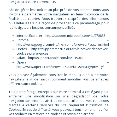
navigateur à votre convenance.
Afin de gérer les cookies au plus près de vos attentes nous vous
invitons à paramétrer votre navigateur en tenant compte de la
finalité des cookies. Vous trouverez ci-après des informations
plus détaillées sur la façon de procéder à ce paramétrage pour
les navigateurs les plus couramment utilisés :
Internet Explorer – http://support.microsoft.com/kb/278835
Chrome –
http://www.google.com/intl/fr/chrome/browser/features.html
Firefox – https://support.mozilla.org/fr/kb/activer-desactiver-
cookies-preferences
Safari – http://support.apple.com/kb/PH5042
Opera –
http://www.opera.com/browser/tutorials/security/privacy/
Vous pouvez également consulter le menu « Aide » de votre
navigateur afin de savoir comment modifier vos paramètres
afférents aux cookies.
Tout paramétrage entrepris sur votre terminal à cet égard peut
entraîner une modification ou une dégradation de votre
navigation sur internet ainsi qu'en particulier de vos conditions
d'accès à certains services du Site requérant l'utilisation de
Cookies. En cas de difficulté, vous pouvez à tout moment modifier
vos souhaits en matière de cookies et revenir en arrière.