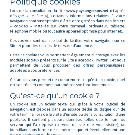
Politique cookies
Lors de la consultation du site
www.paysangersois.net
(ci-après
désigné « le Site »), certaines informations relatives à votre
navigation sont susceptibles d'être enregistrées dans des fichiers
« cookies » installés sur votre terminal (ordinateur, tablette,
téléphone mobile ou tout autre appareil optimisé pour Internet).
Ces cookies sont dans le but de faciliter votre navigation sur ce
Site et pour des raisons de mesure d'audience.
Certains cookies vous permettent également d'interagir avec les
modules sociaux présents sur le Site (Facebook, Twitter…) et nous
permettent de vous proposer des offres personnalisées,
adaptées à vos préférences.
Cet article vous permet de comprendre ce qu'est un cookie, quel
est son rôle, et comment paramétrer son fonctionnement.
Qu'est-ce qu'un cookie ?
Un cookie est un fichier texte qui, grâce à votre logiciel de
navigation, est déposé dans un espace dédié du disque dur de
votre terminal lors de la visite d'un site ou de la consultation d'une
publicité. Il contient plusieurs données telles que le nom du
serveur qui l'a déposé (serveur du site que vous visitez), un
identifiant sous forme de numéro unique et éventuellement une
date d'expiration dudit cookie.