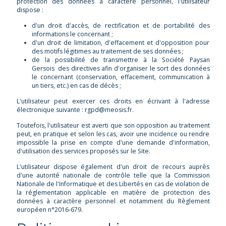
protection des données à caractère personnel, l'utilisateur
dispose :
d'un droit d'accès, de rectification et de portabilité des
informations le concernant ;
d'un droit de limitation, d'effacement et d'opposition pour
des motifs légitimes au traitement de ses données ;
de la possibilité de transmettre à la Société Paysan
Gersois des directives afin d'organiser le sort des données
le concernant (conservation, effacement, communication à
un tiers, etc.) en cas de décès ;
L'utilisateur peut exercer ces droits en écrivant à l'adresse
électronique suivante : rgpd@meosis.fr.
Toutefois, l'utilisateur est averti que son opposition au traitement
peut, en pratique et selon les cas, avoir une incidence ou rendre
impossible la prise en compte d'une demande d'information,
d'utilisation des services proposés sur le Site.
L'utilisateur dispose également d'un droit de recours auprès
d'une autorité nationale de contrôle telle que la Commission
Nationale de l'Informatique et des Libertés en cas de violation de
la réglementation applicable en matière de protection des
données à caractère personnel et notamment du Règlement
européen n°2016-679.