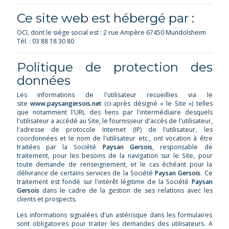
Ce site web est hébergé par :
OCI, dont le siège social est : 2 rue Ampère 67450 Mundolsheim
Tél. : 03 88 18 30 80
Politique de protection des
données
Les informations de l'utilisateur recueillies via le
site
www.paysangersois.net
(ci-après désigné « le Site ») telles
que notamment l'URL des liens par l'intermédiaire desquels
l'utilisateur a accédé au Site, le fournisseur d'accès de l'utilisateur,
l'adresse de protocole Internet (IP) de l'utilisateur, les
coordonnées et le nom de l'utilisateur etc., ont vocation à être
traitées par la Société
Paysan Gersois
, responsable de
traitement, pour les besoins de la navigation sur le Site, pour
toute demande de renseignement, et le cas échéant pour la
délivrance de certains services de la Société
Paysan Gersois
. Ce
traitement est fondé sur l'intérêt légitime de la Société
Paysan
Gersois
dans le cadre de la gestion de ses relations avec les
clients et prospects.
Les informations signalées d'un astérisque dans les formulaires
sont obligatoires pour traiter les demandes des utilisateurs. A