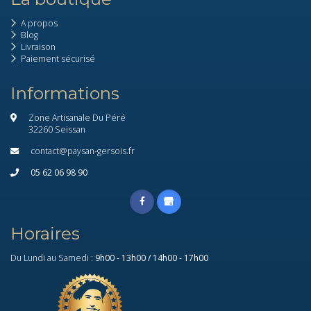
A propos
Blog
Livraison
Paiement sécurisé
Informations
Zone Artisanale Du Péré
32260 Seissan
contact@paysan-gersois.fr
05 62 06 98 90
Horaires
Du Lundi au Samedi :
9h00 - 13h00 / 14h00 - 17h00