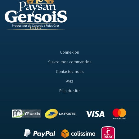
Connexion
Suivre mes commandes
Contactez-nous
Avis
Plan du site