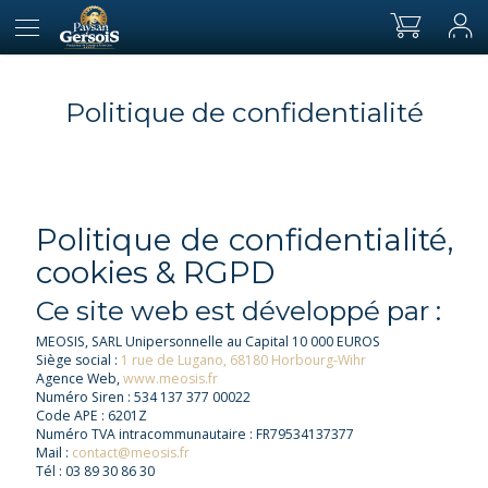
Politique de confidentialité
Politique de confidentialité,
cookies & RGPD
Ce site web est développé par :
MEOSIS, SARL Unipersonnelle au Capital 10 000 EUROS
Siège social :
1 rue de Lugano, 68180 Horbourg-Wihr
Agence Web,
www.meosis.fr
Numéro Siren : 534 137 377 00022
Code APE : 6201Z
Numéro TVA intracommunautaire : FR79534137377
Mail :
contact@meosis.fr
Tél : 03 89 30 86 30