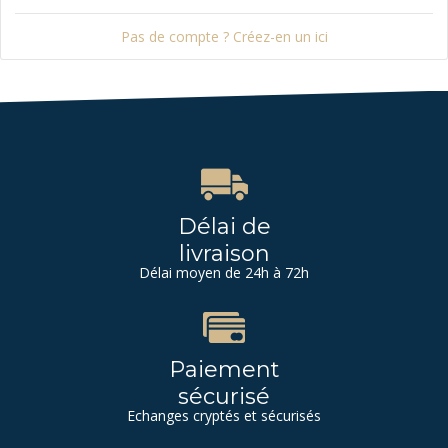
Pas de compte ? Créez-en un ici
Délai de
livraison
Délai moyen de 24h à 72h
Paiement
sécurisé
Echanges cryptés et sécurisés