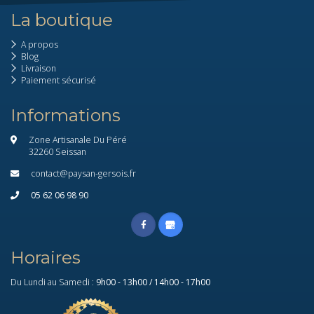
La boutique
A propos
Blog
Livraison
Paiement sécurisé
Informations
Zone Artisanale Du Péré
32260 Seissan
contact@paysan-gersois.fr
05 62 06 98 90
Horaires
Du Lundi au Samedi :
9h00 - 13h00 / 14h00 - 17h00